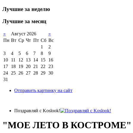
Лучшие за неделю
Лучшие за месяц
«
Август 2026
»
Пн
Вт
Ср
Чт
Пт
Сб
Вс
1
2
3
4
5
6
7
8
9
10
11
12
13
14
15
16
17
18
19
20
21
22
23
24
25
26
27
28
29
30
31
Отправить картинку на сайт
Поздравляй с Koslook!
"МОЕ ЛЕТО В КОСТРОМЕ"