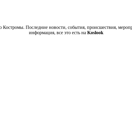
 Костромы. Последние новости, события, происшествия, меропр
информация, все это есть на
Koslook