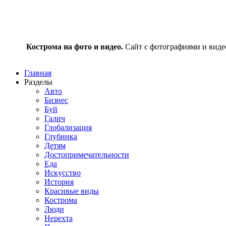
Кострома на фото и видео.
Сайт с фотографиями и видео
Главная
Разделы
Авто
Бизнес
Буй
Галич
Глобализация
Глубинка
Детям
Достопримечательности
Еда
Искусство
История
Красивые виды
Кострома
Люди
Нерехта